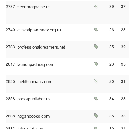
2737
39
37
2740
26
23
2763
35
32
2817
23
35
2835
20
31
2858
34
28
2868
35
33
2883
30
34